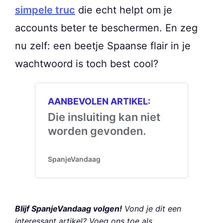
simpele truc
die echt helpt om je
accounts beter te beschermen. En zeg
nu zelf: een beetje Spaanse flair in je
wachtwoord is toch best cool?
Blijf SpanjeVandaag volgen!
Vond je dit een
interessant artikel? Voeg ons toe als