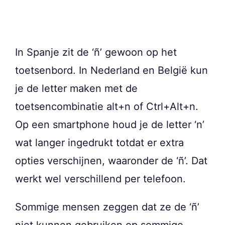
In Spanje zit de ‘ñ’ gewoon op het
toetsenbord. In Nederland en België kun
je de letter maken met de
toetsencombinatie alt+n of Ctrl+Alt+n.
Op een smartphone houd je de letter ‘n’
wat langer ingedrukt totdat er extra
opties verschijnen, waaronder de ‘ñ’. Dat
werkt wel verschillend per telefoon.
Sommige mensen zeggen dat ze de ‘ñ’
niet kunnen gebruiken op sommige