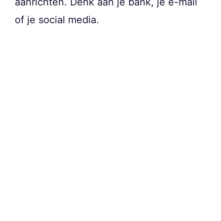
aanrichten. Denk aan je bank, je e-mail
of je social media.