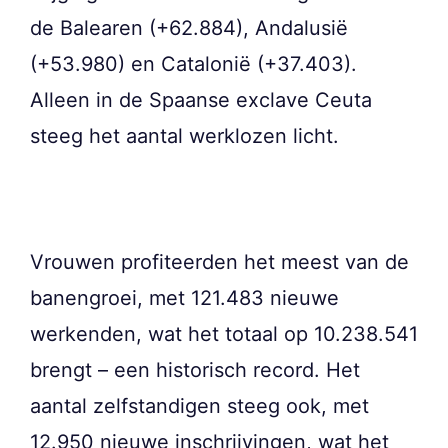
de Balearen (+62.884), Andalusië
(+53.980) en Catalonië (+37.403).
Alleen in de Spaanse exclave Ceuta
steeg het aantal werklozen licht.
Vrouwen profiteerden het meest van de
banengroei, met 121.483 nieuwe
werkenden, wat het totaal op 10.238.541
brengt – een historisch record. Het
aantal zelfstandigen steeg ook, met
12.950 nieuwe inschrijvingen, wat het