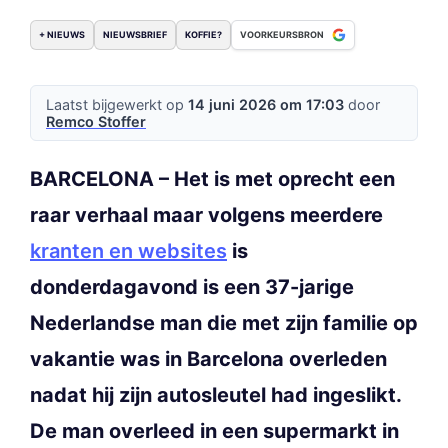
+ NIEUWS
NIEUWSBRIEF
KOFFIE?
VOORKEURSBRON
Laatst bijgewerkt op
14 juni 2026 om 17:03
door
Remco Stoffer
BARCELONA – Het is met oprecht een
raar verhaal maar volgens meerdere
kranten en websites
is
donderdagavond is een 37-jarige
Nederlandse man die met zijn familie op
vakantie was in Barcelona overleden
nadat hij zijn autosleutel had ingeslikt.
De man overleed in een supermarkt in