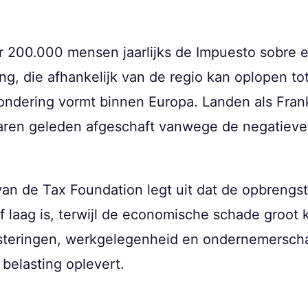
 200.000 mensen jaarlijks de Impuesto sobre el
g, die afhankelijk van de regio kan oplopen to
ondering vormt binnen Europa. Landen als Fran
jaren geleden afgeschaft vanwege de negatieve
an de Tax Foundation legt uit dat de opbrengs
f laag is, terwijl de economische schade groot 
esteringen, werkgelegenheid en ondernemerscha
belasting oplevert.