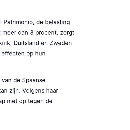
 Patrimonio, de belasting
t meer dan 3 procent, zorgt
krijk, Duitsland en Zweden
 effecten op hun
t van de Spaanse
kan zijn. Volgens haar
p niet op tegen de