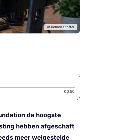
© Remco Stoffer
Duration: 50 seconds
00:50
undation de hoogste
asting hebben afgeschaft
steeds meer welgestelde