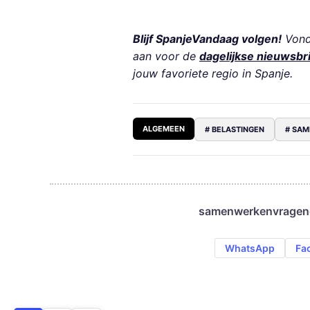
Blijf SpanjeVandaag volgen!
Vond 
aan voor de
dagelijkse nieuwsbr
jouw favoriete regio in Spanje.
ALGEMEEN
# BELASTINGEN
# SAM
samenwerken
vragen
WhatsApp
Fa