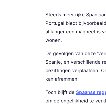
Steeds meer rijke Spanjaa
Portugal biedt bijvoorbeeld
al langer een magneet is vo
wonen.
De gevolgen van deze ‘verm
Spanje, en verschillende r
bezittingen verplaatsen. C
kan afremmen.
Toch blijft de
Spaanse reg
om de ongelijkheid te verk