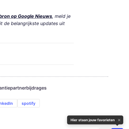
bron op Google Nieuws
, meld je
it de belangrijkste updates uit
antie
partnerbijdrages
inkedIn
spotify
✕
Hier staan jouw favorieten