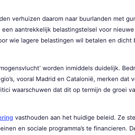
rden verhuizen daarom naar buurlanden met guns
 een aantrekkelijk belastingstelsel voor nieuwe
or wie lagere belastingen wil betalen en dicht b
ogensvlucht’ worden inmiddels duidelijk. Bedr
egio’s, vooral Madrid en Catalonië, merken da
ritici waarschuwen dat dit op termijn de groei
ering
vasthouden aan het huidige beleid. Ze stel
leinen en sociale programma’s te financieren. D