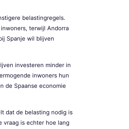
tigere belastingregels.
 inwoners, terwijl Andorra
ij Spanje wil blijven
ijven investeren minder in
t vermogende inwoners hun
 van de Spaanse economie
t dat de belasting nodig is
e vraag is echter hoe lang