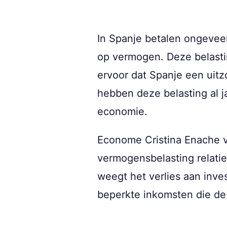
In Spanje betalen ongeveer
op vermogen. Deze belastin
ervoor dat Spanje een uitz
hebben deze belasting al 
economie.
Econome Cristina Enache v
vermogensbelasting relatie
weegt het verlies aan inv
beperkte inkomsten die de 