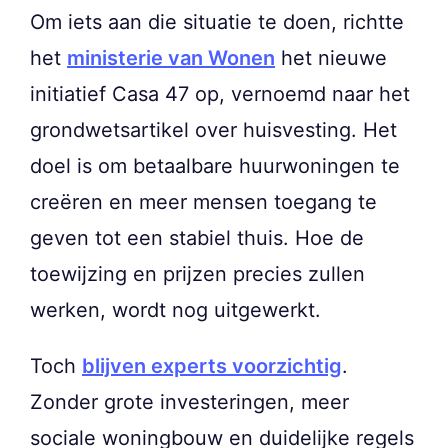
Om iets aan die situatie te doen, richtte
het
ministerie van Wonen
het nieuwe
initiatief Casa 47 op, vernoemd naar het
grondwetsartikel over huisvesting. Het
doel is om betaalbare huurwoningen te
creëren en meer mensen toegang te
geven tot een stabiel thuis. Hoe de
toewijzing en prijzen precies zullen
werken, wordt nog uitgewerkt.
Toch
blijven experts voorzichtig
.
Zonder grote investeringen, meer
sociale woningbouw en duidelijke regels