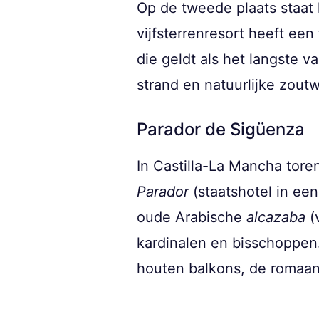
Op de tweede plaats staat h
vijfsterrenresort heeft een
die geldt als het langste v
strand en natuurlijke zout
Parador de Sigüenza
In Castilla-La Mancha tore
Parador
(staatshotel in ee
oude Arabische
alcazaba
(
kardinalen en bisschoppen
houten balkons, de romaan