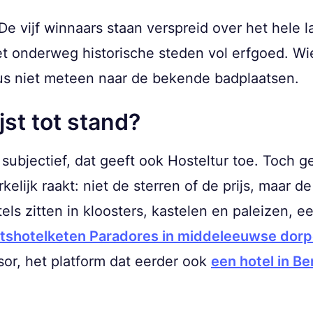
 De vijf winnaars staan verspreid over het hele
t onderweg historische steden vol erfgoed. Wi
us niet meteen naar de bekende badplaatsen.
jst tot stand?
k subjectief, dat geeft ook Hosteltur toe. Toch
kelijk raakt: niet de sterren of de prijs, maar
s zitten in kloosters, kastelen en paleizen, ee
atshotelketen Paradores in middeleeuwse dor
sor, het platform dat eerder ook
een hotel in Be