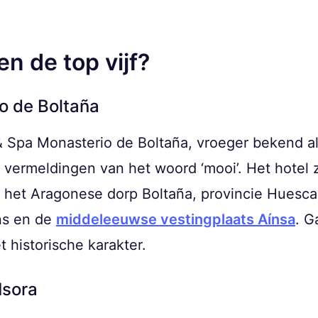
en de top vijf?
o de Boltaña
& Spa Monasterio de Boltaña, vroeger bekend a
vermeldingen van het woord ‘mooi’. Het hotel z
 het Aragonese dorp Boltaña, provincie Huesca. 
ens en de
middeleeuwse vestingplaats Aínsa
. G
 historische karakter.
Isora