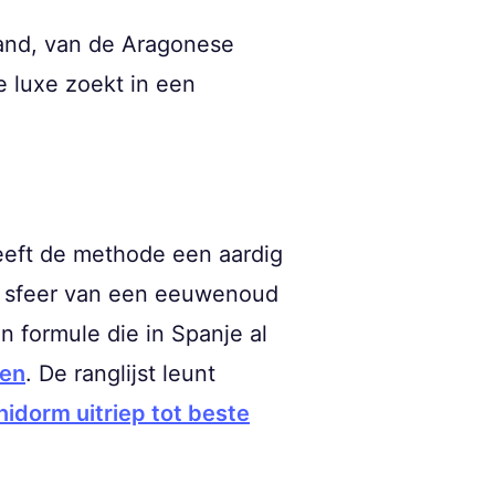
 land, van de Aragonese
e luxe zoekt in een
 geeft de methode een aardig
 de sfeer van een eeuwenoud
n formule die in Spanje al
pen
. De ranglijst leunt
nidorm uitriep tot beste