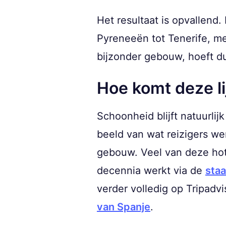
Het resultaat is opvallend.
Pyreneeën tot Tenerife, me
bijzonder gebouw, hoeft d
Hoe komt deze li
Schoonheid blijft natuurlij
beeld van wat reizigers wer
gebouw. Veel van deze hotel
decennia werkt via de
sta
verder volledig op Tripadvi
van Spanje
.