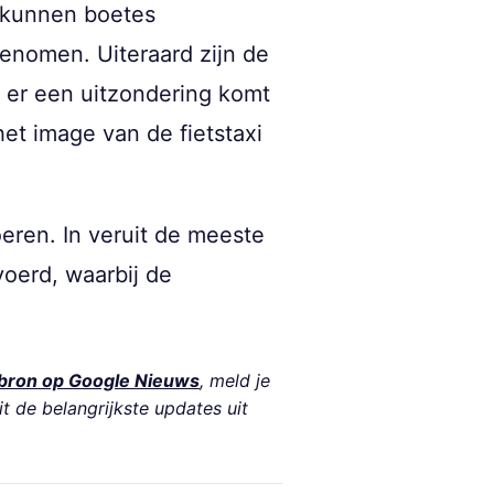
n kunnen boetes
genomen. Uiteraard zijn de
t er een uitzondering komt
et image van de fietstaxi
oeren. In veruit de meeste
voerd, waarbij de
bron op Google Nieuws
, meld je
it de belangrijkste updates uit