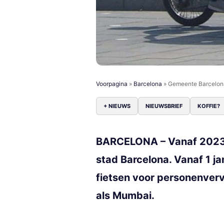
Voorpagina
»
Barcelona
»
Gemeente Barcelona 
+ NIEUWS
NIEUWSBRIEF
KOFFIE?
BARCELONA – Vanaf 2023 zij
stad Barcelona. Vanaf 1 ja
fietsen voor personenverv
als Mumbai.