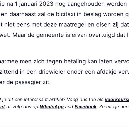
s die na 1 januari 2023 nog aangehouden worde
en daarnaast zal de bicitaxi in beslag worden 
het niet eens met deze maatregel en eisen zij da
wet. Maar de gemeente is ervan overtuigd dat h
 waarmee men zich tegen betaling kan laten verv
zittend in een driewieler onder een afdakje ver
er de passagier zit.
je dit een interessant artikel? Voeg ons toe als
voorkeurs
ief
of volg ons op
WhatsApp
and
Facebook
. Zo mis je noo