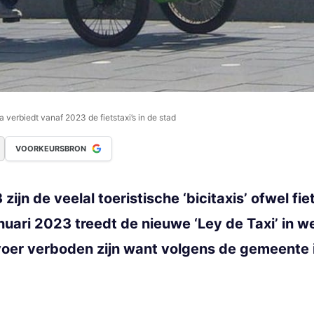
verbiedt vanaf 2023 de fietstaxi’s in de stad
VOORKEURSBRON
n de veelal toeristische ‘bicitaxis’ ofwel fie
nuari 2023 treedt de nieuwe ‘Ley de Taxi’ in w
oer verboden zijn want volgens de gemeente i