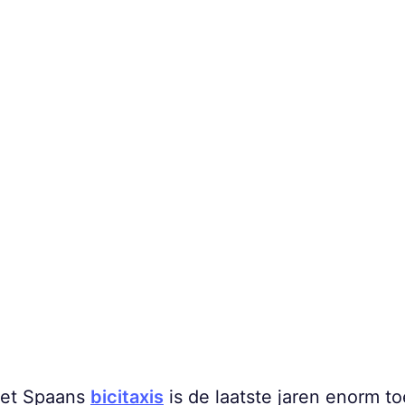
 het Spaans
bicitaxis
is de laatste jaren enorm 