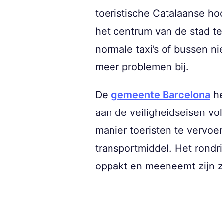
toeristische Catalaanse ho
het centrum van de stad t
normale taxi’s of bussen 
meer problemen bij.
De
gemeente Barcelona
he
aan de veiligheidseisen 
manier toeristen te vervoe
transportmiddel. Het rondr
oppakt en meeneemt zijn z