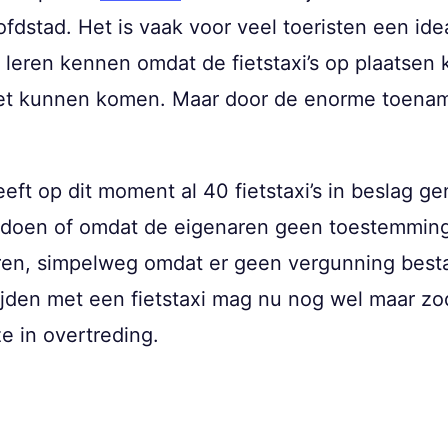
ofdstad. Het is vaak voor veel toeristen een ide
e leren kennen omdat de fietstaxi’s op plaatse
niet kunnen komen. Maar door de enorme toena
eft op dit moment al 40 fietstaxi’s in beslag 
voldoen of omdat de eigenaren geen toestemmi
ren, simpelweg omdat er geen vergunning bestaa
ijden met een fietstaxi mag nu nog wel maar zod
e in overtreding.