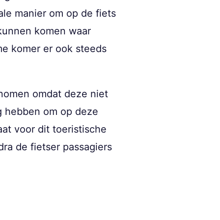
ale manier om op de fiets
n kunnen komen waar
me komer er ook steeds
genomen omdat deze niet
ng hebben om op deze
t voor dit toeristische
ra de fietser passagiers