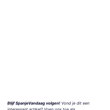
Blijf SpanjeVandaag volgen!
Vond je dit een
interessant artikel? Voeg ons toe als