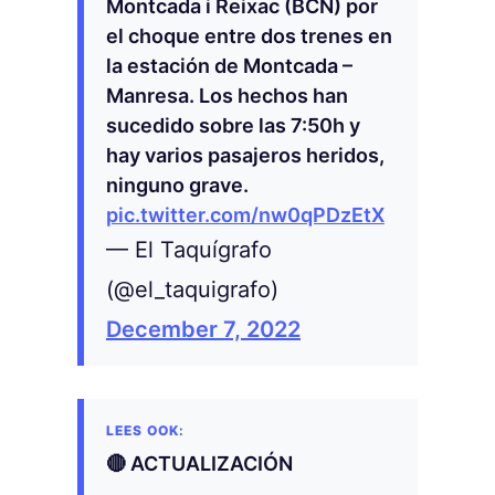
Montcada i Reixac (BCN) por
el choque entre dos trenes en
la estación de Montcada –
Manresa. Los hechos han
sucedido sobre las 7:50h y
hay varios pasajeros heridos,
ninguno grave.
pic.twitter.com/nw0qPDzEtX
— El Taquígrafo
(@el_taquigrafo)
December 7, 2022
🔴 ACTUALIZACIÓN