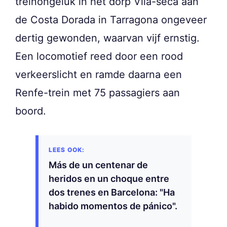
treinongeluk in het dorp Vila-seca aan
de Costa Dorada in Tarragona ongeveer
dertig gewonden, waarvan vijf ernstig.
Een locomotief reed door een rood
verkeerslicht en ramde daarna een
Renfe-trein met 75 passagiers aan
boord.
Más de un centenar de
heridos en un choque entre
dos trenes en Barcelona: "Ha
habido momentos de pánico".