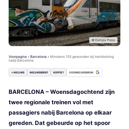
© Europa Press
Voorpagina
»
Barcelona
»
Minstens 155 gewonden bij treinbotsing
nabij Barcelona
+ NIEUWS
NIEUWSBRIEF
KOFFIE?
VOORKEURSBRON
BARCELONA – Woensdagochtend zijn
twee regionale treinen vol met
passagiers nabij Barcelona op elkaar
gereden. Dat gebeurde op het spoor