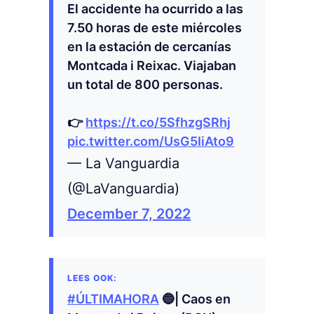
El accidente ha ocurrido a las
7.50 horas de este miércoles
en la estación de cercanías
Montcada i Reixac. Viajaban
un total de 800 personas.
👉
https://t.co/5SfhzgSRhj
pic.twitter.com/UsG5IiAto9
— La Vanguardia
(@LaVanguardia)
December 7, 2022
#ÚLTIMAHORA
🔵| Caos en