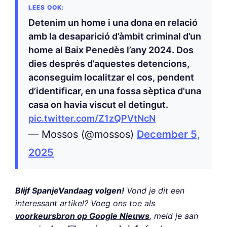
Detenim un home i una dona en relació
amb la desaparició d’àmbit criminal d’un
home al Baix Penedès l’any 2024. Dos
dies després d’aquestes detencions,
aconseguim localitzar el cos, pendent
d’identificar, en una fossa sèptica d'una
casa on havia viscut el detingut.
pic.twitter.com/Z1zQPVtNcN
— Mossos (@mossos)
December 5,
2025
Blijf SpanjeVandaag volgen!
Vond je dit een
interessant artikel? Voeg ons toe als
voorkeursbron op Google Nieuws
, meld je aan