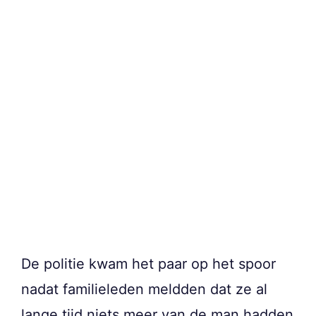
De politie kwam het paar op het spoor
nadat familieleden meldden dat ze al
lange tijd niets meer van de man hadden