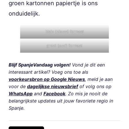
groen kartonnen papiertje is ons
onduidelijk.
klein (nieuw) formaat
groot (oud) formaat
Blijf SpanjeVandaag volgen!
Vond je dit een
interessant artikel? Voeg ons toe als
voorkeursbron op Google Nieuws
, meld je aan
voor de
dagelijkse nieuwsbrief
of volg ons op
WhatsApp
and
Facebook
. Zo mis je nooit de
belangrijkste updates uit jouw favoriete regio in
Spanje.