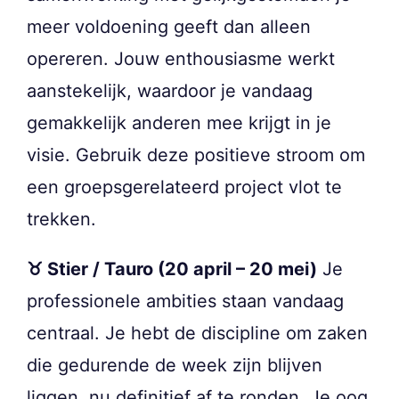
meer voldoening geeft dan alleen
opereren. Jouw enthousiasme werkt
aanstekelijk, waardoor je vandaag
gemakkelijk anderen mee krijgt in je
visie. Gebruik deze positieve stroom om
een groepsgerelateerd project vlot te
trekken.
♉ Stier / Tauro (20 april – 20 mei)
Je
professionele ambities staan vandaag
centraal. Je hebt de discipline om zaken
die gedurende de week zijn blijven
liggen, nu definitief af te ronden. Je oog