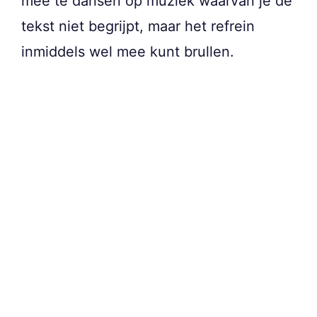
mee te dansen op muziek waarvan je de
tekst niet begrijpt, maar het refrein
inmiddels wel mee kunt brullen.