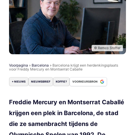
© Remco Stoffer
Voorpagina
»
Barcelona
»
Barcelona krijgt een herdenkingsplaats
voor Freddy Mercury en Montserrat Caballe
+ NIEUWS
NIEUWSBRIEF
KOFFIE?
VOORKEURSBRON
Freddie Mercury en Montserrat Caballé
krijgen een plek in Barcelona, de stad
die ze samenbracht tijdens de
Olympische Spelen van 1992. De