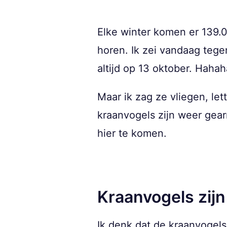
Elke winter komen er 139.0
horen. Ik zei vandaag tegen
altijd op 13 oktober. Haha
Maar ik zag ze vliegen, let
kraanvogels zijn weer gea
hier te komen.
Kraanvogels zijn
Ik denk dat de kraanvogels