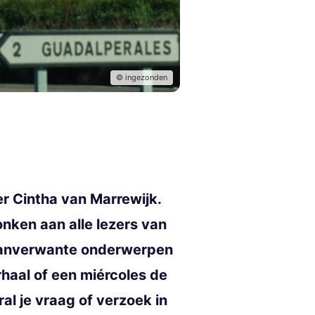
© ingezonden
r Cintha van Marrewijk.
nken aan alle lezers van
n aanverwante onderwerpen
rhaal of een miércoles de
al je vraag of verzoek in