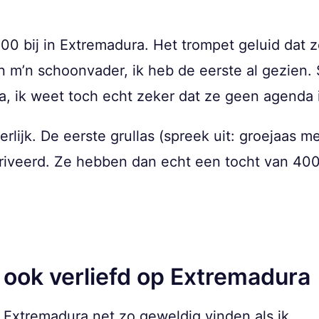
00 bij in Extremadura. Het trompet geluid dat z
 m’n schoonvader, ik heb de eerste al gezien. S
ha, ik weet toch echt zeker dat ze geen agenda
terlijk. De eerste grullas (spreek uit: groejaas 
rriveerd. Ze hebben dan echt een tocht van 40
 ook verliefd op Extremadura
 Extremadura net zo geweldig vinden als ik.