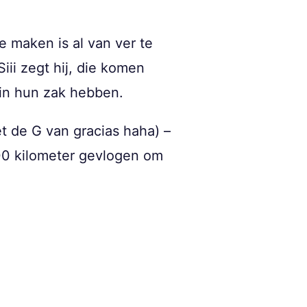
e maken is al van ver te
iii zegt hij, die komen
 in hun zak hebben.
met de G van gracias haha) –
00 kilometer gevlogen om