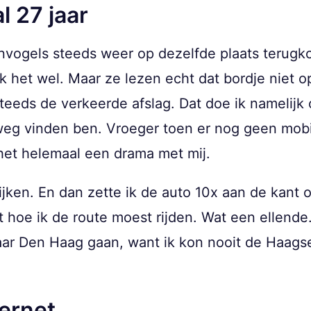
l 27 jaar
nvogels steeds weer op dezelfde plaats terugko
 ik het wel. Maar ze lezen echt dat bordje niet o
eds de verkeerde afslag. Dat doe ik namelijk ov
 weg vinden ben. Vroeger toen er nog geen mob
et helemaal een drama met mij.
ijken. En dan zette ik de auto 10x aan de kant
uit hoe ik de route moest rijden. Wat een elle
aar Den Haag gaan, want ik kon nooit de Haags
ternet