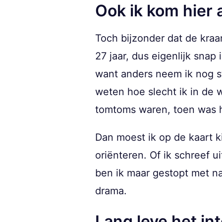
Ook ik kom hier a
Toch bijzonder dat de kraa
27 jaar, dus eigenlijk snap
want anders neem ik nog ste
weten hoe slecht ik in de
tomtoms waren, toen was h
Dan moest ik op de kaart k
oriënteren. Of ik schreef 
ben ik maar gestopt met n
drama.
Lang leve het in