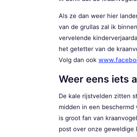
Als ze dan weer hier lande
van de grullas zal ik binne
vervelende kinderverjaardag
het getetter van de kraanv
Volg dan ook
www.facebo
Weer eens iets an
De kale rijstvelden zitten 
midden in een beschermd vo
is groot fan van kraanvoge
post over onze geweldige