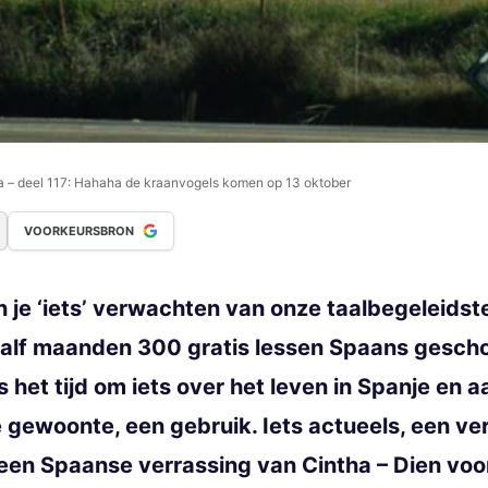
a – deel 117: Hahaha de kraanvogels komen op 13 oktober
VOORKEURSBRON
je ‘iets’ verwachten van onze taalbegeleidste
aalf maanden 300 gratis lessen Spaans gescho
 het tijd om iets over het leven in Spanje e
 gewoonte, een gebruik. Iets actueels, een ve
een Spaanse verrassing van Cintha – Dien voor