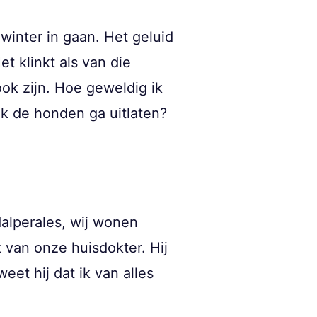
winter in gaan. Het geluid
t klinkt als van die
ook zijn. Hoe geweldig ik
ik de honden ga uitlaten?
dalperales, wij wonen
 van onze huisdokter. Hij
et hij dat ik van alles