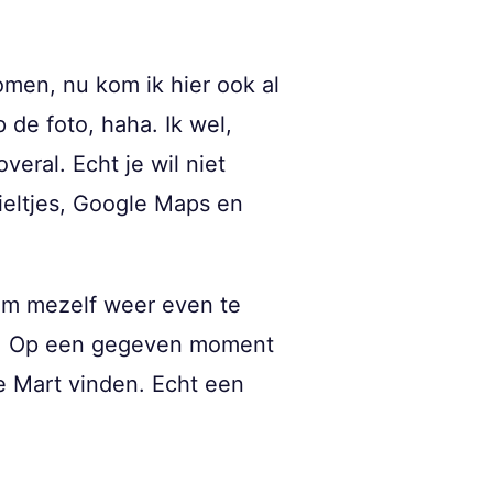
men, nu kom ik hier ook al
p de foto, haha. Ik wel,
eral. Echt je wil niet
ieltjes, Google Maps en
 om mezelf weer even te
nde. Op een gegeven moment
e Mart vinden. Echt een