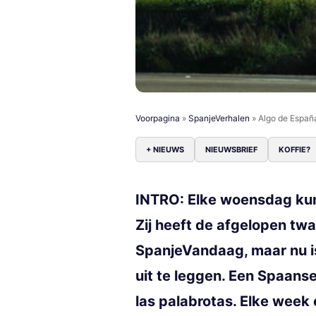
Voorpagina
»
SpanjeVerhalen
»
Algo de Españ
+ NIEUWS
NIEUWSBRIEF
KOFFIE?
INTRO: Elke woensdag kun 
Zij heeft de afgelopen tw
SpanjeVandaag, maar nu is
uit te leggen. Een Spaanse
las palabrotas. Elke week 