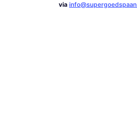
via
info@supergoedspaans