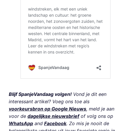
Blijf SpanjeVandaag volgen!
Vond je dit een
interessant artikel? Voeg ons toe als
voorkeursbron op Google Nieuws
, meld je aan
voor de
dagelijkse nieuwsbrief
of volg ons op
WhatsApp
and
Facebook
. Zo mis je nooit de
belangrijkste updates uit jouw favoriete regio in