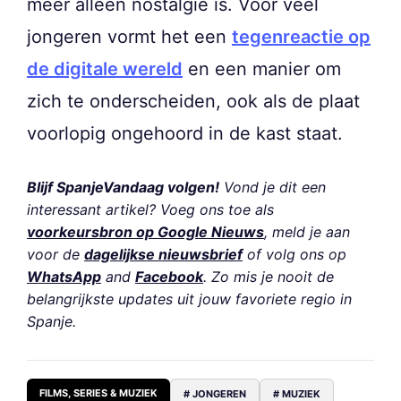
meer alleen nostalgie is. Voor veel
jongeren vormt het een
tegenreactie op
de digitale wereld
en een manier om
zich te onderscheiden, ook als de plaat
voorlopig ongehoord in de kast staat.
Blijf SpanjeVandaag volgen!
Vond je dit een
interessant artikel? Voeg ons toe als
voorkeursbron op Google Nieuws
, meld je aan
voor de
dagelijkse nieuwsbrief
of volg ons op
WhatsApp
and
Facebook
. Zo mis je nooit de
belangrijkste updates uit jouw favoriete regio in
Spanje.
FILMS, SERIES & MUZIEK
# JONGEREN
# MUZIEK