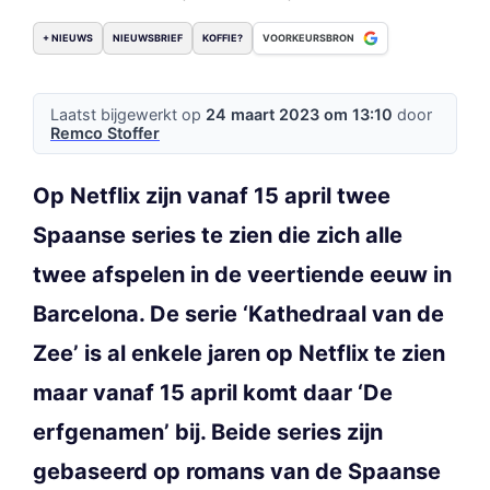
+ NIEUWS
NIEUWSBRIEF
KOFFIE?
VOORKEURSBRON
Laatst bijgewerkt op
24 maart 2023 om 13:10
door
Remco Stoffer
Op Netflix zijn vanaf 15 april twee
Spaanse series te zien die zich alle
twee afspelen in de veertiende eeuw in
Barcelona. De serie ‘Kathedraal van de
Zee’ is al enkele jaren op Netflix te zien
maar vanaf 15 april komt daar ‘De
erfgenamen’ bij. Beide series zijn
gebaseerd op romans van de Spaanse