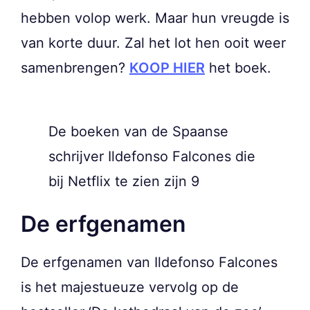
hebben volop werk. Maar hun vreugde is
van korte duur. Zal het lot hen ooit weer
samenbrengen?
KOOP HIER
het boek.
De boeken van de Spaanse
schrijver Ildefonso Falcones die
bij Netflix te zien zijn 9
De erfgenamen
De erfgenamen van Ildefonso Falcones
is het majestueuze vervolg op de