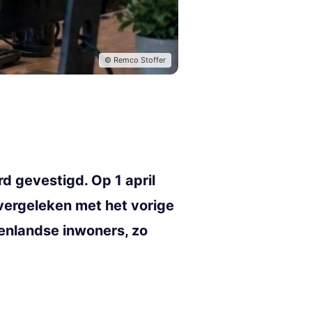
© Remco Stoffer
d gevestigd. Op 1 april
vergeleken met het vorige
tenlandse inwoners, zo