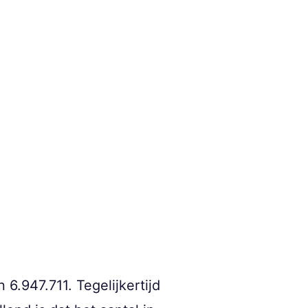
6.947.711. Tegelijkertijd