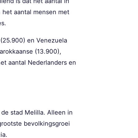
end is dat het aantal in
n het aantal mensen met
es.
(25.900) en Venezuela
arokkaanse (13.900),
het aantal Nederlanders en
de stad Melilla. Alleen in
grootste bevolkingsgroei
ia.