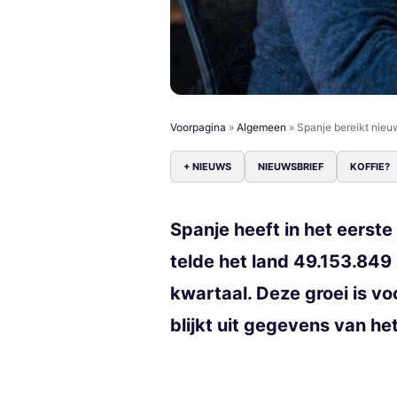
Voorpagina
»
Algemeen
»
Spanje bereikt nieu
+ NIEUWS
NIEUWSBRIEF
KOFFIE?
Spanje heeft in het eerst
telde het land 49.153.84
kwartaal. Deze groei is v
blijkt uit gegevens van he