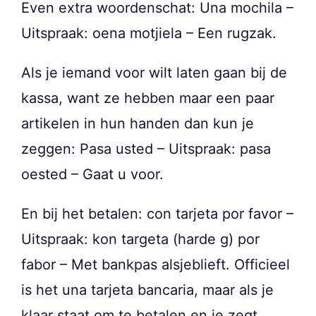
Even extra woordenschat: Una mochila –
Uitspraak: oena motjiela – Een rugzak.
Als je iemand voor wilt laten gaan bij de
kassa, want ze hebben maar een paar
artikelen in hun handen dan kun je
zeggen: Pasa usted – Uitspraak: pasa
oested – Gaat u voor.
En bij het betalen: con tarjeta por favor –
Uitspraak: kon targeta (harde g) por
fabor – Met bankpas alsjeblieft. Officieel
is het una tarjeta bancaria, maar als je
klaar staat om te betalen en je zegt