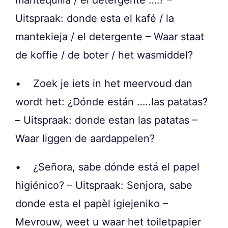
mantequilla / el detergente ….? –
Uitspraak: donde esta el kafé / la
mantekieja / el detergente – Waar staat
de koffie / de boter / het wasmiddel?
• Zoek je iets in het meervoud dan
wordt het: ¿Dónde están …..las patatas?
– Uitspraak: donde estan las patatas –
Waar liggen de aardappelen?
• ¿Señora, sabe dónde está el papel
higiénico? – Uitspraak: Senjora, sabe
donde esta el papèl igiejeniko –
Mevrouw, weet u waar het toiletpapier