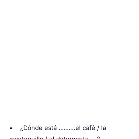
• ¿Dónde está ……….el café / la