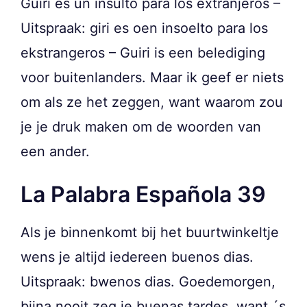
Guiri es un insulto para los extranjeros –
Uitspraak: giri es oen insoelto para los
ekstrangeros – Guiri is een belediging
voor buitenlanders. Maar ik geef er niets
om als ze het zeggen, want waarom zou
je je druk maken om de woorden van
een ander.
La Palabra Española 39
Als je binnenkomt bij het buurtwinkeltje
wens je altijd iedereen buenos dias.
Uitspraak: bwenos dias. Goedemorgen,
bijna nooit zeg je buenas tardes, want ´s