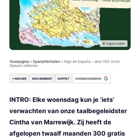
© ingezonden
Voorpagina
»
SpanjeVerhalen
»
Algo de España – deel 163: Even
Spaans oefenen
+ NIEUWS
NIEUWSBRIEF
KOFFIE?
VOORKEURSBRON
INTRO: Elke woensdag kun je ‘iets’
verwachten van onze taalbegeleidster
Cintha van Marrewijk. Zij heeft de
afgelopen twaalf maanden 300 gratis