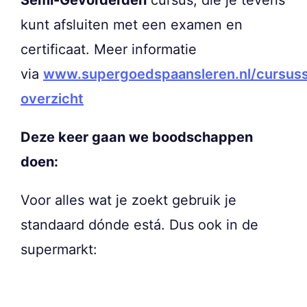
Semi-Gevorderden
cursus, die je tevens
kunt afsluiten met een examen en
certificaat. Meer informatie
via
www.supergoedspaansleren.nl/cursus
overzicht
Deze keer gaan we boodschappen
doen:
Voor alles wat je zoekt gebruik je
standaard dónde está. Dus ook in de
supermarkt: