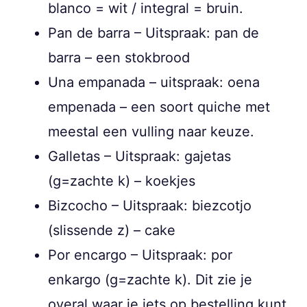
blanco = wit / integral = bruin.
Pan de barra – Uitspraak: pan de
barra – een stokbrood
Una empanada – uitspraak: oena
empenada – een soort quiche met
meestal een vulling naar keuze.
Galletas – Uitspraak: gajetas
(g=zachte k) – koekjes
Bizcocho – Uitspraak: biezcotjo
(slissende z) – cake
Por encargo – Uitspraak: por
enkargo (g=zachte k). Dit zie je
overal waar je iets op bestelling kunt