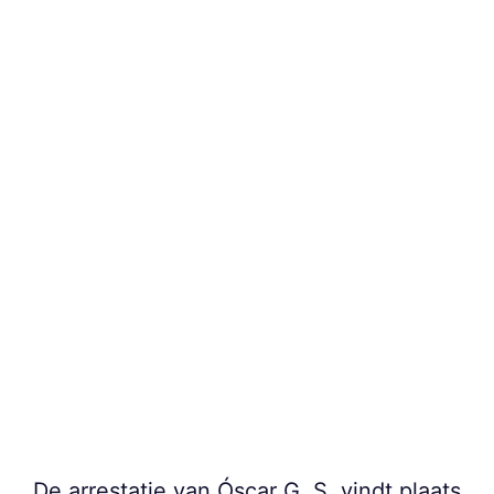
De arrestatie van Óscar G. S. vindt plaats