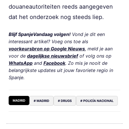
douaneautoriteiten reeds aangegeven
dat het onderzoek nog steeds liep.
Blijf SpanjeVandaag volgen!
Vond je dit een
interessant artikel? Voeg ons toe als
voorkeursbron op Google Nieuws
, meld je aan
voor de
dagelijkse nieuwsbrief
of volg ons op
WhatsApp
and
Facebook
. Zo mis je nooit de
belangrijkste updates uit jouw favoriete regio in
Spanje.
MADRID
# MADRID
# DRUGS
# POLICÍA NACIONAL