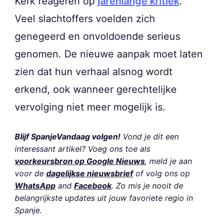
Kerk reageren op
jarenlange kritiek
.
Veel slachtoffers voelden zich
genegeerd en onvoldoende serieus
genomen. De nieuwe aanpak moet laten
zien dat hun verhaal alsnog wordt
erkend, ook wanneer gerechtelijke
vervolging niet meer mogelijk is.
Blijf SpanjeVandaag volgen!
Vond je dit een
interessant artikel? Voeg ons toe als
voorkeursbron op Google Nieuws
, meld je aan
voor de
dagelijkse nieuwsbrief
of volg ons op
WhatsApp
and
Facebook
. Zo mis je nooit de
belangrijkste updates uit jouw favoriete regio in
Spanje.