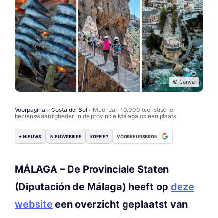
© Canva
Voorpagina
»
Costa del Sol
»
Meer dan 10.000 toeristische
bezienswaardigheden in de provincie Málaga op een plaats
+ NIEUWS
NIEUWSBRIEF
KOFFIE?
VOORKEURSBRON
MÁLAGA – De Provinciale Staten
(Diputación de Málaga) heeft op
deze
website
een overzicht geplaatst van