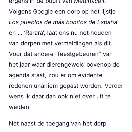
ergens in de buurt van
Medinaceli
.
Volgens Google een dorp op het lijstje
Los pueblos de más bonitos de España
’
en … ‘Rarara’, laat ons nu net houden
van dorpen met vermeldingen als dit.
Voor dat andere “feestgebeuren” van
het jaar waar dierengeweld bovenop de
agenda staat, zou er om evidente
redenen unaniem gepast worden. Verder
wens ik daar dan ook niet over uit te
weiden.
Net naast de toegang van het dorp