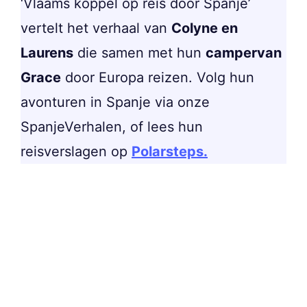
‘Vlaams koppel op reis door Spanje’
vertelt het verhaal van
Colyne en
Laurens
die samen met hun
campervan
Grace
door Europa reizen. Volg hun
avonturen in Spanje via onze
SpanjeVerhalen, of lees hun
reisverslagen op
Polarsteps.