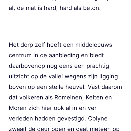
al, de mat is hard, hard als beton.
Het dorp zelf heeft een middeleeuws
centrum in de aanbieding en biedt
daarbovenop nog eens een prachtig
uitzicht op de vallei wegens zijn ligging
boven op een steile heuvel. Vast daarom
dat volkeren als Romeinen, Kelten en
Moren zich hier ook al in en ver
verleden hadden gevestigd. Colyne
zwaait de deur open en gaat meteen op