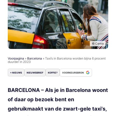
© Canva
Voorpagina
»
Barcelona
»
Taxi’s in Barcelona worden bijna 6 procent
duurder in 2023
+ NIEUWS
NIEUWSBRIEF
KOFFIE?
VOORKEURSBRON
BARCELONA – Als je in Barcelona woont
of daar op bezoek bent en
gebruikmaakt van de zwart-gele taxi’s,