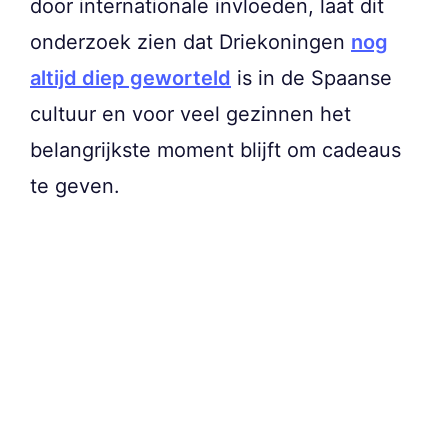
door internationale invloeden, laat dit
onderzoek zien dat Driekoningen
nog
altijd diep geworteld
is in de Spaanse
cultuur en voor veel gezinnen het
belangrijkste moment blijft om cadeaus
te geven.