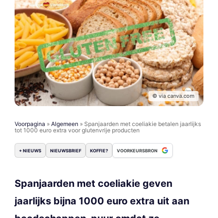
© via canva.com
Voorpagina
»
Algemeen
»
Spanjaarden met coeliakie betalen jaarlijks
tot 1000 euro extra voor glutenvrije producten
+ NIEUWS
NIEUWSBRIEF
KOFFIE?
VOORKEURSBRON
Spanjaarden met coeliakie geven
jaarlijks bijna 1000 euro extra uit aan