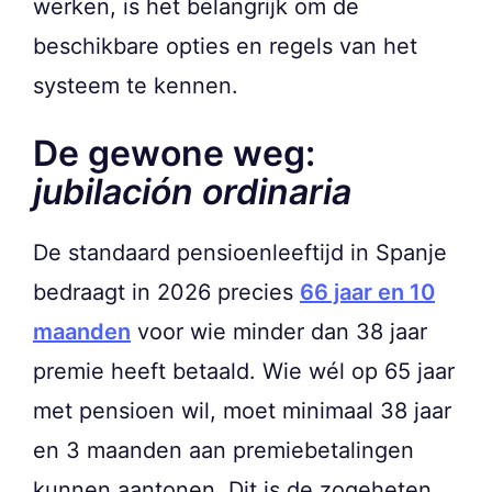
werken, is het belangrijk om de
beschikbare opties en regels van het
systeem te kennen.
De gewone weg:
jubilación ordinaria
De standaard pensioenleeftijd in Spanje
bedraagt in 2026 precies
66 jaar en 10
maanden
voor wie minder dan 38 jaar
premie heeft betaald. Wie wél op 65 jaar
met pensioen wil, moet minimaal 38 jaar
en 3 maanden aan premiebetalingen
kunnen aantonen. Dit is de zogeheten