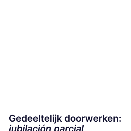
Gedeeltelijk doorwerken:
jubilación parcial