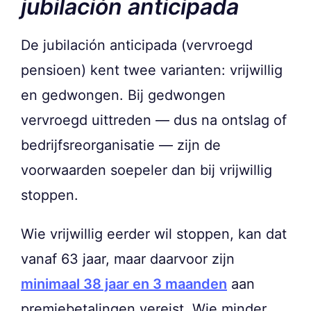
jubilación anticipada
De jubilación anticipada (vervroegd
pensioen) kent twee varianten: vrijwillig
en gedwongen. Bij gedwongen
vervroegd uittreden — dus na ontslag of
bedrijfsreorganisatie — zijn de
voorwaarden soepeler dan bij vrijwillig
stoppen.
Wie vrijwillig eerder wil stoppen, kan dat
vanaf 63 jaar, maar daarvoor zijn
minimaal 38 jaar en 3 maanden
aan
premiebetalingen vereist. Wie minder