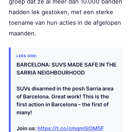
groep dat ze al meer dan 10.000 banden
hadden lek gestoken, met een sterke
toename van hun acties in de afgelopen
maanden.
BARCELONA: SUVS MADE SAFE IN THE
SARRIA NEIGHBOURHOOD
SUVs disarmed in the posh Sarria area
of Barcelona. Great work! This is the
first action in Barcelona – the first of
many!
Join us:
https://t.co/cmqm5IOM5F