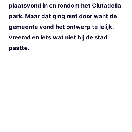
plaatsvond in en rondom het Ciutadella
park. Maar dat ging niet door want de
gemeente vond het ontwerp te lelijk,
vreemd en iets wat niet bij de stad
pastte.