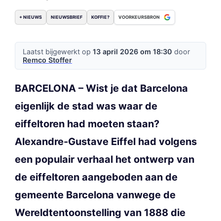
+ NIEUWS
NIEUWSBRIEF
KOFFIE?
VOORKEURSBRON
Laatst bijgewerkt op
13 april 2026 om 18:30
door
Remco Stoffer
BARCELONA – Wist je dat Barcelona
eigenlijk de stad was waar de
eiffeltoren had moeten staan?
Alexandre-Gustave Eiffel had volgens
een populair verhaal het ontwerp van
de eiffeltoren aangeboden aan de
gemeente Barcelona vanwege de
Wereldtentoonstelling van 1888 die