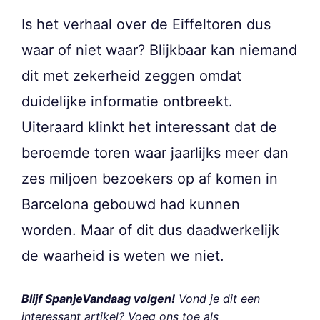
Is het verhaal over de Eiffeltoren dus
waar of niet waar? Blijkbaar kan niemand
dit met zekerheid zeggen omdat
duidelijke informatie ontbreekt.
Uiteraard klinkt het interessant dat de
beroemde toren waar jaarlijks meer dan
zes miljoen bezoekers op af komen in
Barcelona gebouwd had kunnen
worden. Maar of dit dus daadwerkelijk
de waarheid is weten we niet.
Blijf SpanjeVandaag volgen!
Vond je dit een
interessant artikel? Voeg ons toe als