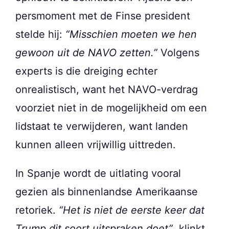
persmoment met de Finse president
stelde hij:
“Misschien moeten we hen
gewoon uit de NAVO zetten.”
Volgens
experts is die dreiging echter
onrealistisch, want het NAVO-verdrag
voorziet niet in de mogelijkheid om een
lidstaat te verwijderen, want landen
kunnen alleen vrijwillig uittreden.
In Spanje wordt de uitlating vooral
gezien als binnenlandse Amerikaanse
retoriek.
“Het is niet de eerste keer dat
Trump dit soort uitspraken doet”
, klinkt