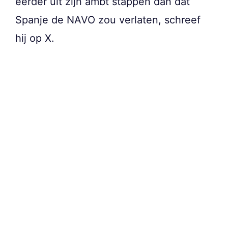
eerder uit zijn ambt stappen dan dat
Spanje de NAVO zou verlaten, schreef
hij op X.