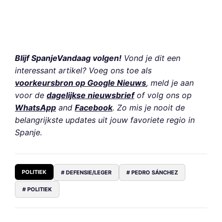
Blijf SpanjeVandaag volgen!
Vond je dit een
interessant artikel? Voeg ons toe als
voorkeursbron op Google Nieuws
, meld je aan
voor de
dagelijkse nieuwsbrief
of volg ons op
WhatsApp
and
Facebook
. Zo mis je nooit de
belangrijkste updates uit jouw favoriete regio in
Spanje.
POLITIEK
# DEFENSIE/LEGER
# PEDRO SÁNCHEZ
# POLITIEK