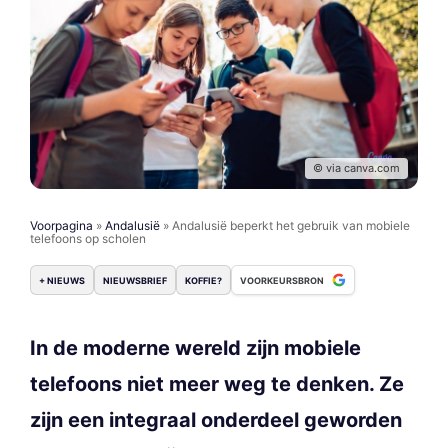
© via canva.com
Voorpagina
»
Andalusië
»
Andalusië beperkt het gebruik van mobiele
telefoons op scholen
+ NIEUWS
NIEUWSBRIEF
KOFFIE?
VOORKEURSBRON
In de moderne wereld zijn mobiele
telefoons niet meer weg te denken. Ze
zijn een integraal onderdeel geworden