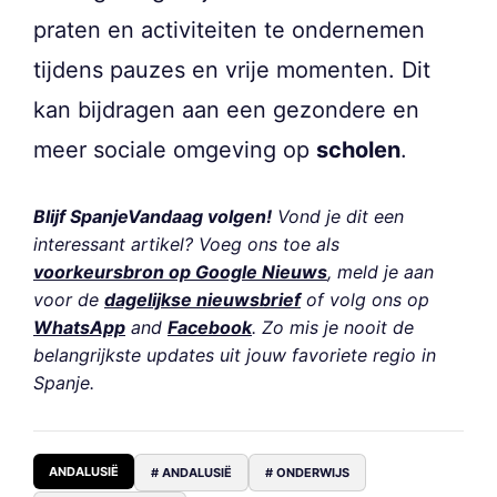
praten en activiteiten te ondernemen
tijdens pauzes en vrije momenten. Dit
kan bijdragen aan een gezondere en
meer sociale omgeving op
scholen
.
Blijf SpanjeVandaag volgen!
Vond je dit een
interessant artikel? Voeg ons toe als
voorkeursbron op Google Nieuws
, meld je aan
voor de
dagelijkse nieuwsbrief
of volg ons op
WhatsApp
and
Facebook
. Zo mis je nooit de
belangrijkste updates uit jouw favoriete regio in
Spanje.
ANDALUSIË
# ANDALUSIË
# ONDERWIJS