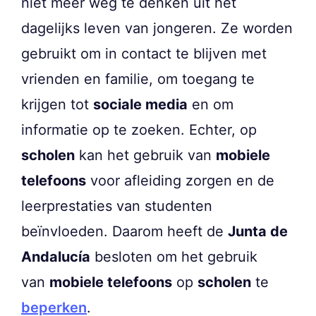
niet meer weg te denken uit het
dagelijks leven van jongeren. Ze worden
gebruikt om in contact te blijven met
vrienden en familie, om toegang te
krijgen tot
sociale media
en om
informatie op te zoeken. Echter, op
scholen
kan het gebruik van
mobiele
telefoons
voor afleiding zorgen en de
leerprestaties van studenten
beïnvloeden. Daarom heeft de
Junta de
Andalucía
besloten om het gebruik
van
mobiele telefoons
op
scholen
te
beperken
.