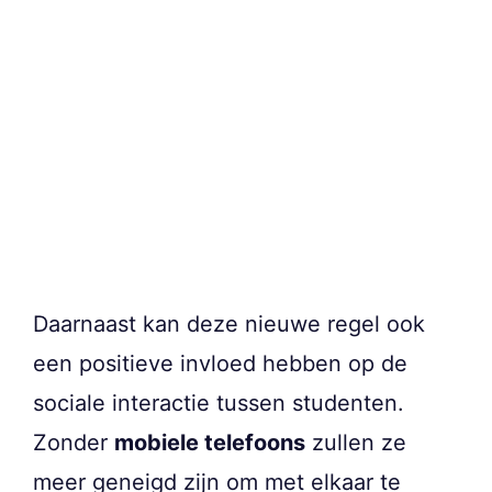
Daarnaast kan deze nieuwe regel ook
een positieve invloed hebben op de
sociale interactie tussen studenten.
Zonder
mobiele telefoons
zullen ze
meer geneigd zijn om met elkaar te