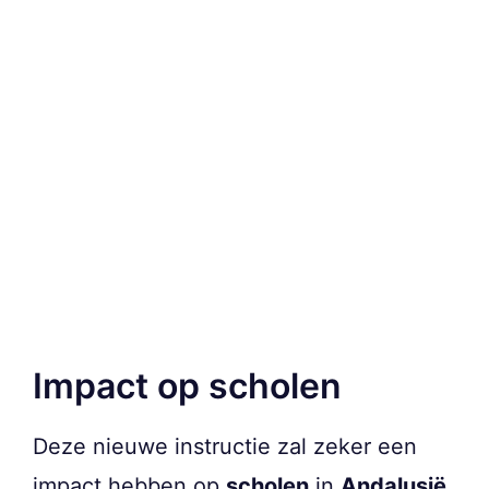
Impact op scholen
Deze nieuwe instructie zal zeker een
impact hebben op
scholen
in
Andalusië
.