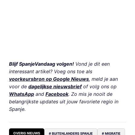
Blijf SpanjeVandaag volgen!
Vond je dit een
interessant artikel? Voeg ons toe als
voorkeursbron op Google Nieuws
, meld je aan
voor de
dagelijkse nieuwsbrief
of volg ons op
WhatsApp
and
Facebook
. Zo mis je nooit de
belangrijkste updates uit jouw favoriete regio in
Spanje.
OVERIG NIEUWS
# BUITENLANDERS SPANJE
# MIGRATIE