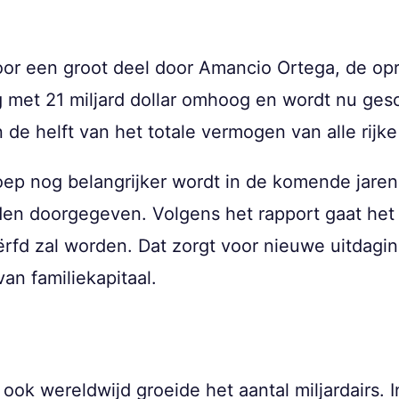
oor een groot deel door Amancio Ortega, de opr
g met 21 miljard dollar omhoog en wordt nu gesc
 de helft van het totale vermogen van alle rij
ep nog belangrijker wordt in de komende jaren.
den doorgegeven. Volgens het rapport gaat het o
rfd zal worden. Dat zorgt voor nieuwe uitdagi
an familiekapitaal.
 ook wereldwijd groeide het aantal miljardairs. 