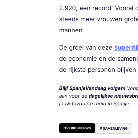
2.920, een record. Vooral
steeds meer vrouwen grote
mannen.
De groei van deze
superri
de economie en de samenle
de rijkste personen blijve
Blijf SpanjeVandaag volgen!
Vond 
aan voor de
dagelijkse nieuwsbr
jouw favoriete regio in Spanje.
OVERIG NIEUWS
# SAMENLEVING