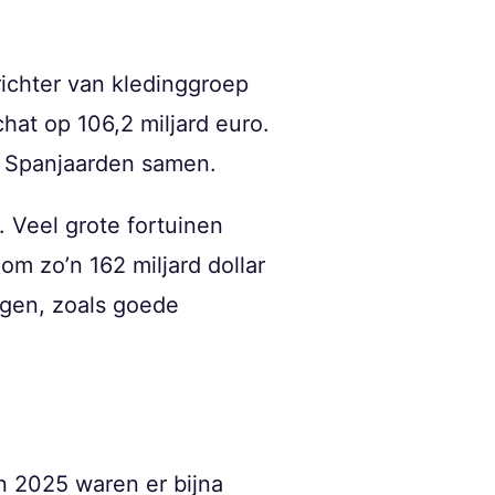
ichter van kledinggroep
hat op 106,2 miljard euro.
ke Spanjaarden samen.
 Veel grote fortuinen
m zo’n 162 miljard dollar
ngen, zoals goede
In 2025 waren er bijna