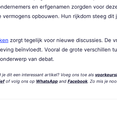
 ondernemers en erfgenamen zorgden voor deze 
 vermogens opbouwen. Hun rijkdom steeg dit ja
jken
zorgt tegelijk voor nieuwe discussies. De 
ving beïnvloedt. Vooral de grote verschillen 
n onderwerp van debat.
je dit een interessant artikel? Voeg ons toe als
voorkeurs
ief
of volg ons op
WhatsApp
and
Facebook
. Zo mis je noo