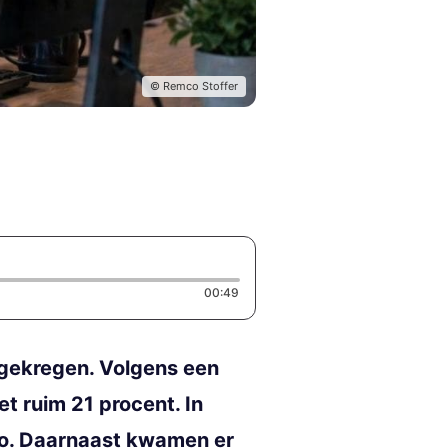
© Remco Stoffer
Duration: 49 seconds
00:49
 gekregen. Volgens een
 ruim 21 procent. In
uro. Daarnaast kwamen er