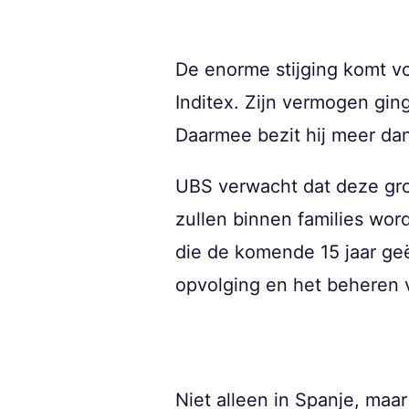
De enorme stijging komt v
Inditex. Zijn vermogen gin
Daarmee bezit hij meer dan
UBS verwacht dat deze gro
zullen binnen families wor
die de komende 15 jaar geë
opvolging en het beheren v
Niet alleen in Spanje, maar