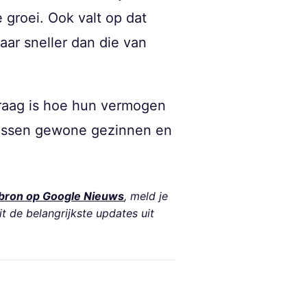
groei. Ook valt op dat
ar sneller dan die van
vraag is hoe hun vermogen
tussen gewone gezinnen en
bron op Google Nieuws
, meld je
it de belangrijkste updates uit