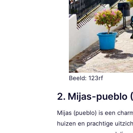
Beeld: 123rf
2. Mijas-pueblo 
Mijas (pueblo) is een char
huizen en prachtige uitzic