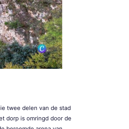
ie twee delen van de stad
et dorp is omringd door de
de beroemde arena van