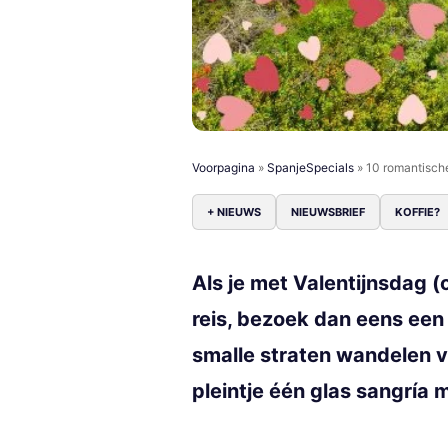
Voorpagina
»
SpanjeSpecials
»
10 romantische
+ NIEUWS
NIEUWSBRIEF
KOFFIE?
Als je met Valentijnsdag (
reis, bezoek dan eens een
smalle straten wandelen 
pleintje één glas sangría m