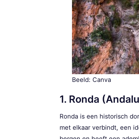
Beeld: Canva
1. Ronda (Andalu
Ronda is een historisch d
met elkaar verbindt, een i
bergen en heeft een adem