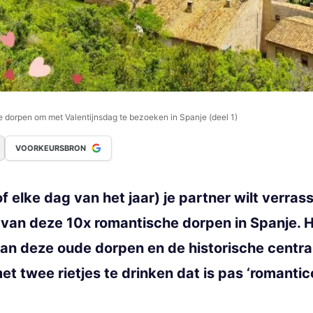
 dorpen om met Valentijnsdag te bezoeken in Spanje (deel 1)
VOORKEURSBRON
of elke dag van het jaar) je partner wilt verr
 van deze 10x romantische dorpen in Spanje. 
van deze oude dorpen en de historische centr
et twee rietjes te drinken dat is pas ‘romantico