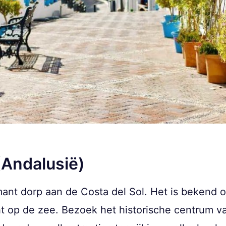
(Andalusië)
mant dorp aan de Costa del Sol. Het is bekend o
ht op de zee. Bezoek het historische centrum v