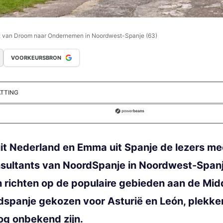
: van Droom naar Ondernemen in Noordwest-Spanje (63)
VOORKEURSBRON
ATTING
ds
it Nederland en Emma uit Spanje de lezers me
ltants van NoordSpanje in Noordwest-Spanje.
 richten op de populaire gebieden aan de Mi
spanje gekozen voor Asturië en León, plekken
og onbekend zijn.