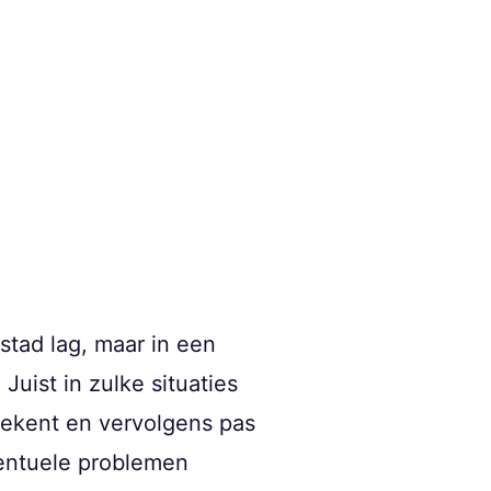
stad lag, maar in een
uist in zulke situaties
 tekent en vervolgens pas
ventuele problemen