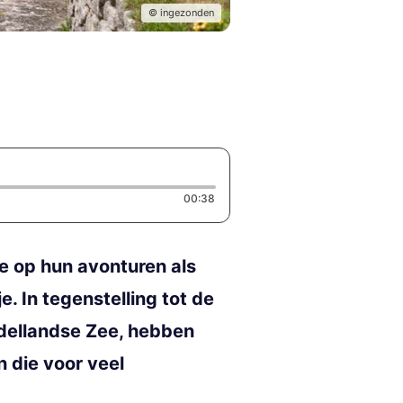
© ingezonden
Duration: 38 seconds
00:38
e op hun avonturen als
 In tegenstelling tot de
ddellandse Zee, hebben
 die voor veel