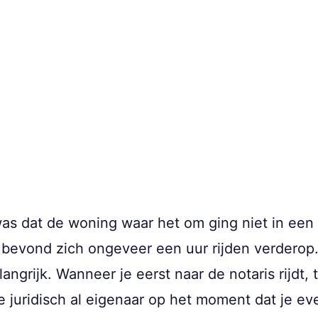
as dat de woning waar het om ging niet in een 
 bevond zich ongeveer een uur rijden verderop. J
ngrijk. Wanneer je eerst naar de notaris rijdt,
e juridisch al eigenaar op het moment dat je e