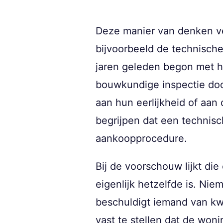
Deze manier van denken ve
bijvoorbeeld de technisch
jaren geleden begon met h
bouwkundige inspectie door
aan hun eerlijkheid of aan
begrijpen dat een technisc
aankoopprocedure.
Bij de voorschouw lijkt die
eigenlijk hetzelfde is. Ni
beschuldigt iemand van kw
vast te stellen dat de won