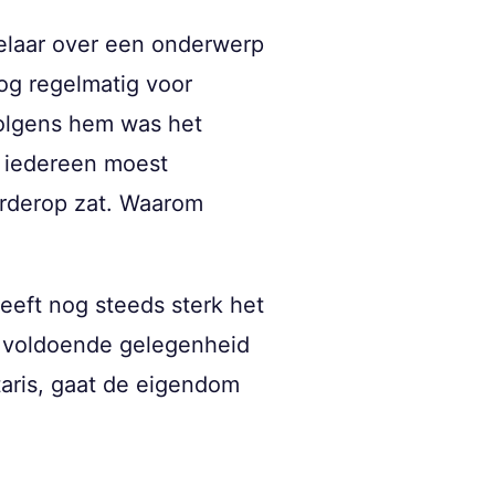
elaar over een onderwerp
nog regelmatig voor
olgens hem was het
n iedereen moest
verderop zat. Waarom
leeft nog steeds sterk het
r voldoende gelegenheid
taris, gaat de eigendom