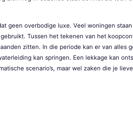
dat geen overbodige luxe. Veel woningen staan 
gebruikt. Tussen het tekenen van het koopcontr
anden zitten. In die periode kan er van alles 
aterleiding kan springen. Een lekkage kan onts
atische scenario’s, maar wel zaken die je lieve