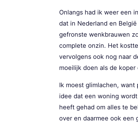
Onlangs had ik weer een i
dat in Nederland en België
gefronste wenkbrauwen zor
complete onzin. Het kostte
vervolgens ook nog naar de 
moeilijk doen als de kope
Ik moest glimlachen, want p
idee dat een woning wordt
heeft gehad om alles te be
over en daarmee ook een g