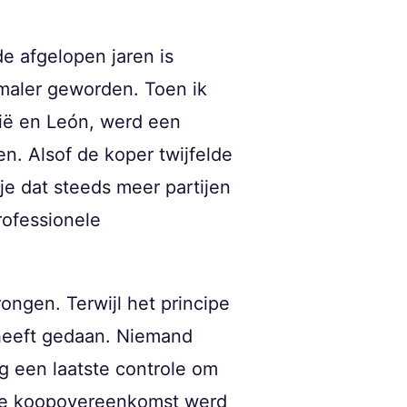
e afgelopen jaren is
maler geworden. Toen ik
ië en León, werd een
n. Alsof de koper twijfelde
je dat steeds meer partijen
rofessionele
ongen. Terwijl het principe
 heeft gedaan. Niemand
 een laatste controle om
n de koopovereenkomst werd