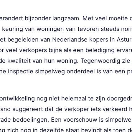
randert bijzonder langzaam. Met veel moeite d
e keuring van woningen van tevoren steeds nor
et begeleiden van Nederlandse kopers in Astur
 veel verkopers bijna als een belediging ervare
 de kwaliteit van hun woning. Tegenwoordig zie 
he inspectie simpelweg onderdeel is van een p
 ontwikkeling nog niet helemaal te zijn doorgedr
emand suggereert dat de verkoper iets verkeerd
ade bedoelingen. Een voorschouw is simpelweg
ing zich nog in dezelfde staat bevindt als toe