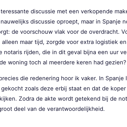
nteressante discussie met een verkopende mak
 nauwelijks discussie oproept, maar in Spanje 
gt: de voorschouw vlak voor de overdracht. V
 alleen maar tijd, zorgde voor extra logistiek e
notaris rijden, die in dit geval bijna een uur 
r de woning toch al meerdere keren had gezien?
recies die redenering hoor ik vaker. In Spanje 
 gekocht zoals deze erbij staat en dat de kope
kijken. Zodra de akte wordt getekend bij de no
root deel van de verantwoordelijkheid.