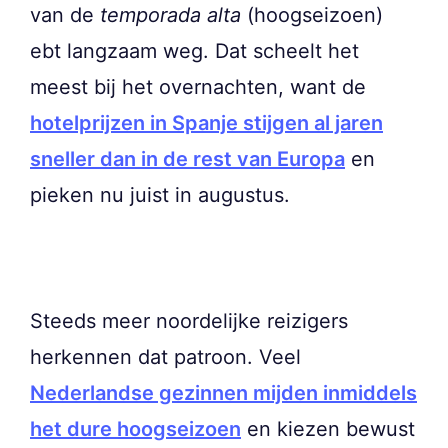
van de
temporada alta
(hoogseizoen)
ebt langzaam weg. Dat scheelt het
meest bij het overnachten, want de
hotelprijzen in Spanje stijgen al jaren
sneller dan in de rest van Europa
en
pieken nu juist in augustus.
Steeds meer noordelijke reizigers
herkennen dat patroon. Veel
Nederlandse gezinnen mijden inmiddels
het dure hoogseizoen
en kiezen bewust