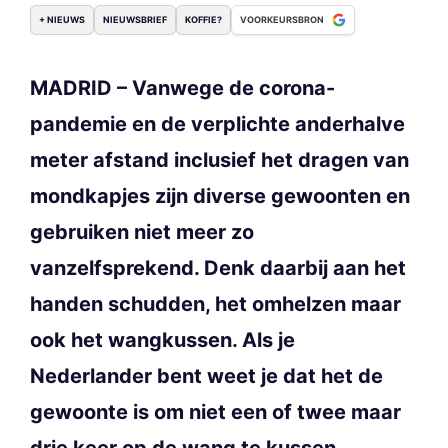
+ NIEUWS
NIEUWSBRIEF
KOFFIE?
VOORKEURSBRON
MADRID – Vanwege de corona-
pandemie en de verplichte anderhalve
meter afstand inclusief het dragen van
mondkapjes zijn diverse gewoonten en
gebruiken niet meer zo
vanzelfsprekend. Denk daarbij aan het
handen schudden, het omhelzen maar
ook het wangkussen. Als je
Nederlander bent weet je dat het de
gewoonte is om niet een of twee maar
drie keer op de wang te kussen.