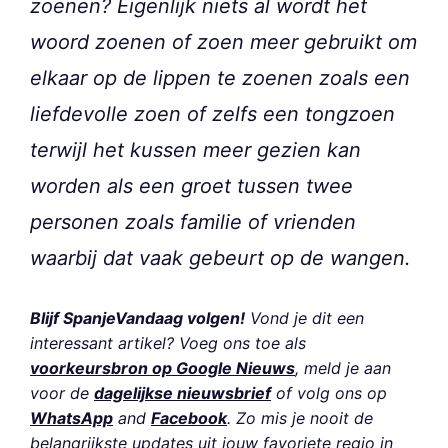
zoenen? Eigenlijk niets al wordt het
woord zoenen of zoen meer gebruikt om
elkaar op de lippen te zoenen zoals een
liefdevolle zoen of zelfs een tongzoen
terwijl het kussen meer gezien kan
worden als een groet tussen twee
personen zoals familie of vrienden
waarbij dat vaak gebeurt op de wangen.
Blijf SpanjeVandaag volgen!
Vond je dit een
interessant artikel? Voeg ons toe als
voorkeursbron op Google Nieuws
, meld je aan
voor de
dagelijkse nieuwsbrief
of volg ons op
WhatsApp
and
Facebook
. Zo mis je nooit de
belangrijkste updates uit jouw favoriete regio in