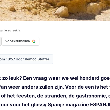
anje zo leuk is
VOORKEURSBRON
 om 18:57
door
Remco Stoffer
jk zo leuk? Een vraag waar we wel honderd g
an weer anders zullen zijn. Voor de een is het
r of het feesten, de stranden, de gastronomie,
n voor voor het glossy Spanje magazine ESPANJ