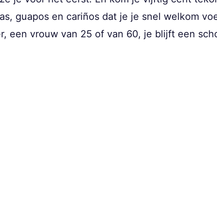
s, guapos en cariños dat je je snel welkom voel
ner, een vrouw van 25 of van 60, je blijft een s