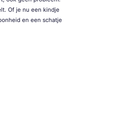
t. Of je nu een kindje
choonheid en een schatje