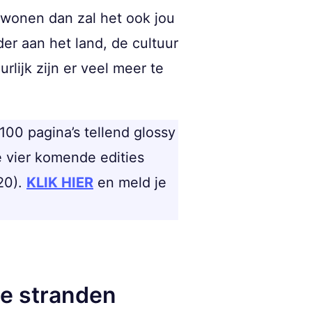
n wonen dan zal het ook jou
er aan het land, de cultuur
lijk zijn er veel meer te
 100 pagina’s tellend glossy
e vier komende edities
 20).
KLIK HIER
en meld je
ie stranden