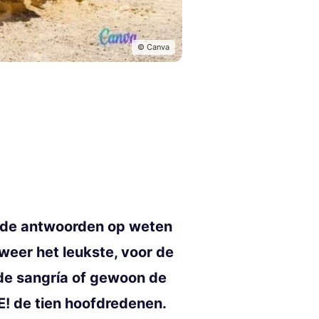
© Canva
oede antwoorden op weten
 weer het leukste, voor de
 de sangría of gewoon de
E! de tien hoofdredenen.