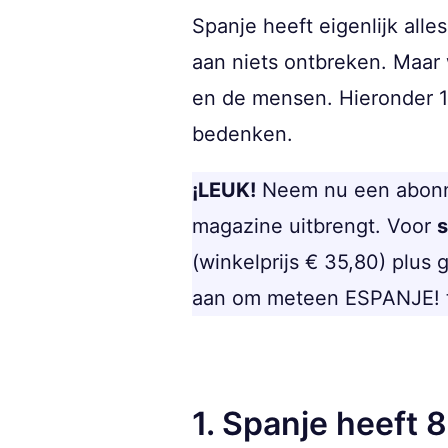
Spanje heeft eigenlijk alle
aan niets ontbreken. Maar 
en de mensen. Hieronder 10
bedenken.
¡LEUK!
Neem nu een abon
magazine uitbrengt. Voor
s
(winkelprijs € 35,80) plus 
aan om meteen ESPANJE! te 
1. Spanje heeft 