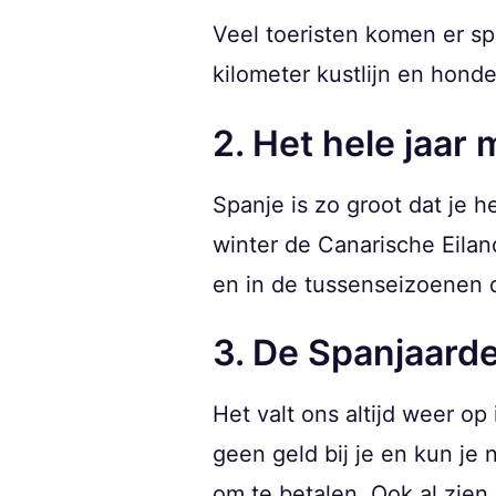
Veel toeristen komen er spe
kilometer kustlijn en hond
2. Het hele jaar
Spanje is zo groot dat je h
winter de Canarische Eilan
en in de tussenseizoenen d
3. De Spanjaarden
Het valt ons altijd weer op
geen geld bij je en kun j
om te betalen. Ook al zien 