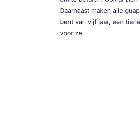
Daarnaast maken alle guapa
bent van vijf jaar, een tie
voor ze.