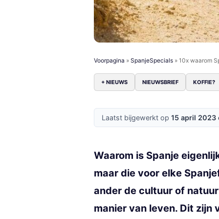
Voorpagina
»
SpanjeSpecials
»
10x waarom Sp
+ NIEUWS
NIEUWSBRIEF
KOFFIE?
Laatst bijgewerkt op
15 april 2023
Waarom is Spanje eigenli
maar die voor elke Spanjef
ander de cultuur of natuu
manier van leven. Dit zij