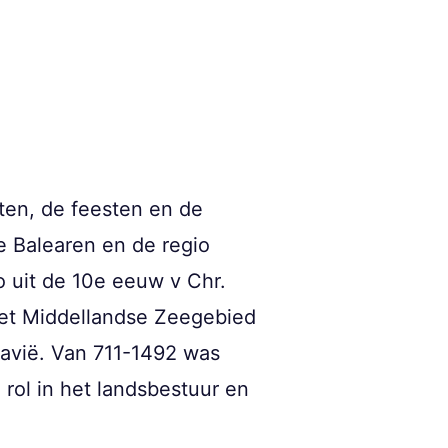
ten, de feesten en de
e Balearen en de regio
o uit de 10e eeuw v Chr.
 het Middellandse Zeegebied
avië. Van 711-1492 was
rol in het landsbestuur en