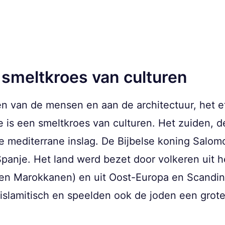
 smeltkroes van culturen
en van de mensen en aan de architectuur, het e
is een smeltkroes van culturen. Het zuiden, d
 mediterrane inslag. De Bijbelse koning Salom
Spanje. Het land werd bezet door volkeren uit
 en Marokkanen) en uit Oost-Europa en Scandin
islamitisch en speelden ook de joden een grote 