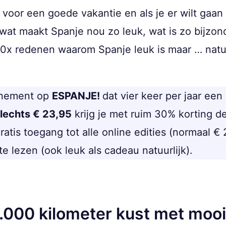
s voor een goede vakantie en als je er wilt gaa
wat maakt Spanje nou zo leuk, wat is zo bijzond
x redenen waarom Spanje leuk is maar … natuur
nement op
ESPANJE!
dat vier keer per jaar een
lechts € 23,95
krijg je met ruim 30% korting d
gratis toegang tot alle online edities (normaal €
lezen (ook leuk als cadeau natuurlijk).
8.000 kilometer kust met moo