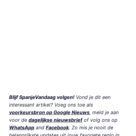
Blijf SpanjeVandaag volgen!
Vond je dit een
interessant artikel? Voeg ons toe als
voorkeursbron op Google Nieuws
, meld je aan
voor de
dagelijkse nieuwsbrief
of volg ons op
WhatsApp
and
Facebook
. Zo mis je nooit de
belangrijkste updates uit jouw favoriete regio in