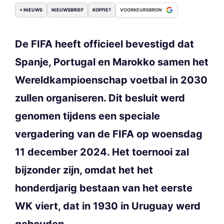
+ NIEUWS
NIEUWSBRIEF
KOFFIE?
VOORKEURSBRON
De FIFA heeft officieel bevestigd dat
Spanje, Portugal en Marokko samen het
Wereldkampioenschap voetbal in 2030
zullen organiseren. Dit besluit werd
genomen tijdens een speciale
vergadering van de FIFA op woensdag
11 december 2024. Het toernooi zal
bijzonder zijn, omdat het het
honderdjarig bestaan van het eerste
WK viert, dat in 1930 in Uruguay werd
gehouden.