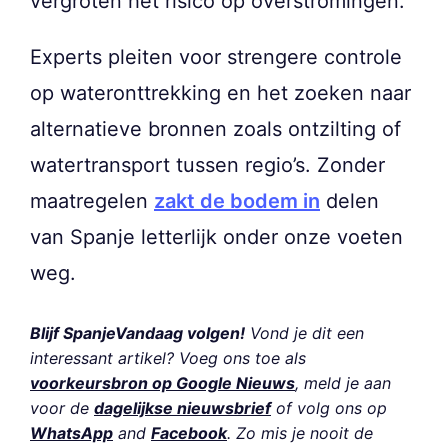
vergroten het risico op overstromingen.
Experts pleiten voor strengere controle
op wateronttrekking en het zoeken naar
alternatieve bronnen zoals ontzilting of
watertransport tussen regio’s. Zonder
maatregelen
zakt de bodem in
delen
van Spanje letterlijk onder onze voeten
weg.
Blijf SpanjeVandaag volgen!
Vond je dit een
interessant artikel? Voeg ons toe als
voorkeursbron op Google Nieuws
, meld je aan
voor de
dagelijkse nieuwsbrief
of volg ons op
WhatsApp
and
Facebook
. Zo mis je nooit de