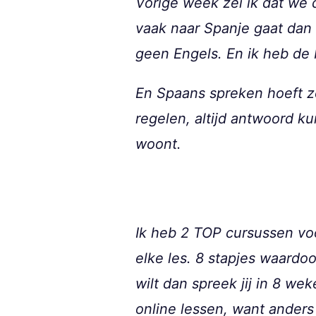
Vorige week zei ik dat we 
vaak naar Spanje gaat dan 
geen Engels. En ik heb de
En Spaans spreken hoeft ze
regelen, altijd antwoord k
woont.
Ik heb 2 TOP cursussen voo
elke les. 8 stapjes waardo
wilt dan spreek jij in 8 
online lessen, want anders