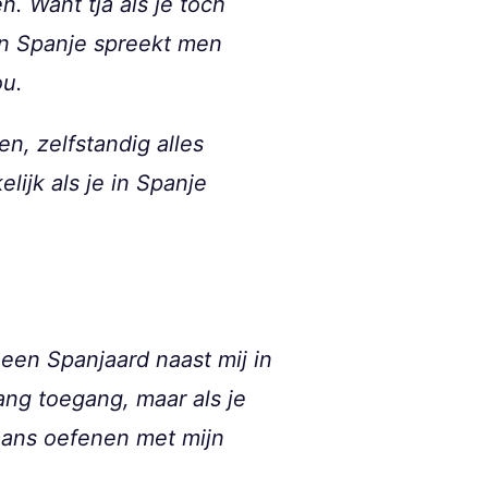
. Want tja als je toch
 in Spanje spreekt men
ou.
n, zelfstandig alles
ijk als je in Spanje
een Spanjaard naast mij in
ang toegang, maar als je
aans oefenen met mijn