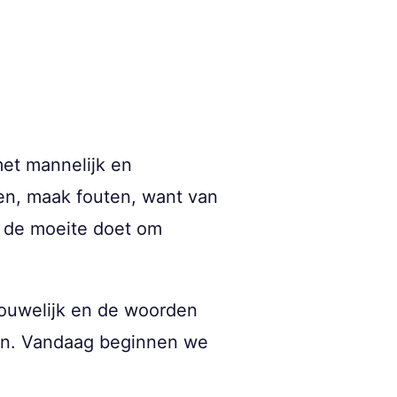
met mannelijk en
sen, maak fouten, want van
e de moeite doet om
rouwelijk en de woorden
ngen. Vandaag beginnen we