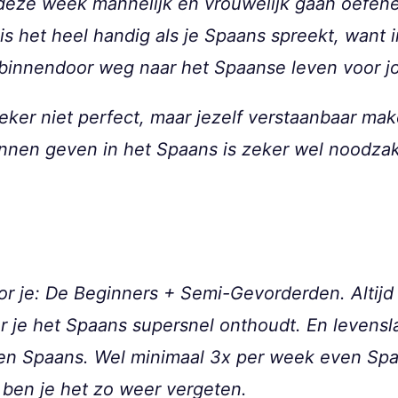
deze week mannelijk en vrouwelijk gaan oefenen
is het heel handig als je Spaans spreekt, want
 binnendoor weg naar het Spaanse leven voor j
ker niet perfect, maar jezelf verstaanbaar make
unnen geven in het Spaans is zeker wel noodzakel
r je: De Beginners + Semi-Gevorderden. Altijd 
or je het Spaans supersnel onthoudt. En levensl
weken Spaans. Wel minimaal 3x per week even Sp
 ben je het zo weer vergeten.