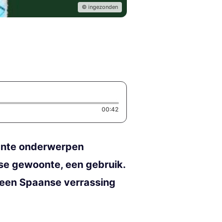
© ingezonden
Duration: 42 seconds
00:42
wante onderwerpen
se gewoonte, een gebruik.
k een Spaanse verrassing