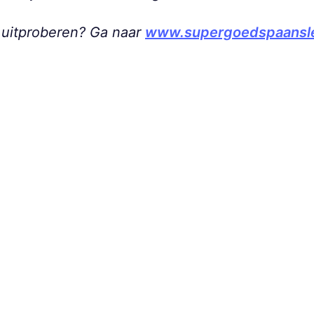
is uitproberen? Ga naar
www.supergoedspaansler