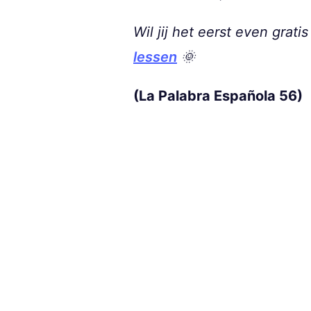
Wil jij het eerst even grat
lessen
🌞
(La Palabra Española 56)