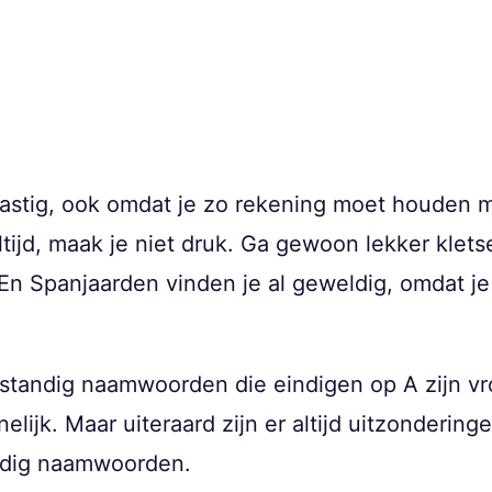
lastig, ook omdat je zo rekening moet houden 
altijd, maak je niet druk. Ga gewoon lekker klet
. En Spanjaarden vinden je al geweldig, omdat j
lfstandig naamwoorden die eindigen op A zijn v
nelijk. Maar uiteraard zijn er altijd uitzonderi
ndig naamwoorden.