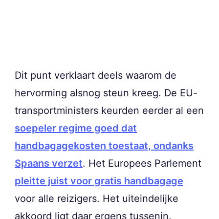
Dit punt verklaart deels waarom de
hervorming alsnog steun kreeg. De EU-
transportministers keurden eerder al een
soepeler regime goed dat
handbagagekosten toestaat, ondanks
Spaans verzet
. Het Europees Parlement
pleitte juist voor gratis handbagage
voor alle reizigers. Het uiteindelijke
akkoord ligt daar ergens tussenin.