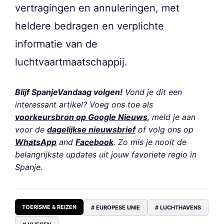
vertragingen en annuleringen, met
heldere bedragen en verplichte
informatie van de
luchtvaartmaatschappij.
Blijf SpanjeVandaag volgen!
Vond je dit een
interessant artikel? Voeg ons toe als
voorkeursbron op Google Nieuws
, meld je aan
voor de
dagelijkse nieuwsbrief
of volg ons op
WhatsApp
and
Facebook
. Zo mis je nooit de
belangrijkste updates uit jouw favoriete regio in
Spanje.
TOERISME & REIZEN
# EUROPESE UNIE
# LUCHTHAVENS