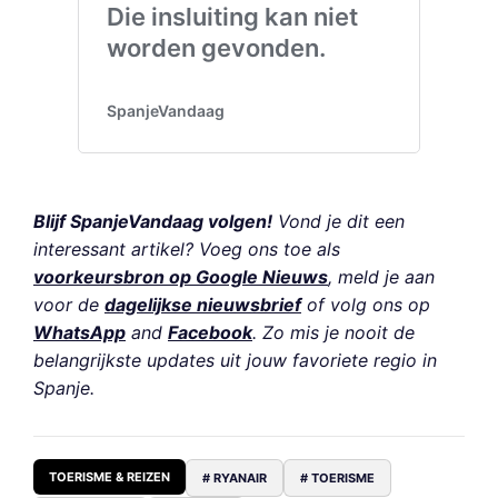
Blijf SpanjeVandaag volgen!
Vond je dit een
interessant artikel? Voeg ons toe als
voorkeursbron op Google Nieuws
, meld je aan
voor de
dagelijkse nieuwsbrief
of volg ons op
WhatsApp
and
Facebook
. Zo mis je nooit de
belangrijkste updates uit jouw favoriete regio in
Spanje.
TOERISME & REIZEN
# RYANAIR
# TOERISME