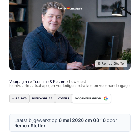
© Remco Stoffer
Voorpagina
»
Toerisme & Reizen
»
Low-cost
luchtvaartmaatschappijen verdedigen extra kosten voor handbagage
+ NIEUWS
NIEUWSBRIEF
KOFFIE?
VOORKEURSBRON
Laatst bijgewerkt op
6 mei 2026 om 00:16
door
Remco Stoffer