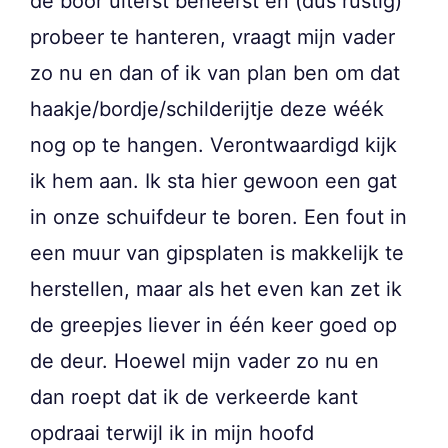
de boor uiterst beheerst en (dus rustig)
probeer te hanteren, vraagt mijn vader
zo nu en dan of ik van plan ben om dat
haakje/bordje/schilderijtje deze wéék
nog op te hangen. Verontwaardigd kijk
ik hem aan. Ik sta hier gewoon een gat
in onze schuifdeur te boren. Een fout in
een muur van gipsplaten is makkelijk te
herstellen, maar als het even kan zet ik
de greepjes liever in één keer goed op
de deur. Hoewel mijn vader zo nu en
dan roept dat ik de verkeerde kant
opdraai terwijl ik in mijn hoofd