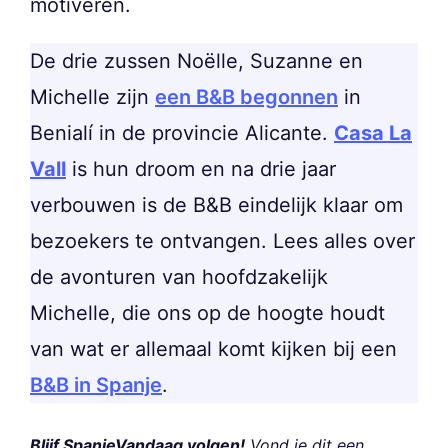
motiveren.
De drie zussen Noëlle, Suzanne en
Michelle zijn
een B&B begonnen
in
Benialí in de provincie Alicante.
Casa La
Vall
is hun droom en na drie jaar
verbouwen is de B&B eindelijk klaar om
bezoekers te ontvangen. Lees alles over
de avonturen van hoofdzakelijk
Michelle, die ons op de hoogte houdt
van wat er allemaal komt kijken bij een
B&B in Spanje
.
Blijf SpanjeVandaag volgen!
Vond je dit een