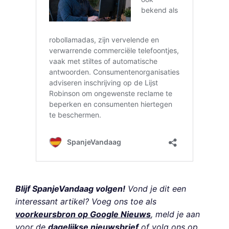
Blijf SpanjeVandaag volgen!
Vond je dit een
interessant artikel? Voeg ons toe als
voorkeursbron op Google Nieuws
, meld je aan
voor de
dagelijkse nieuwsbrief
of volg ons op