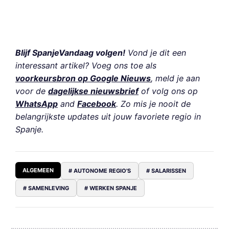
Blijf SpanjeVandaag volgen!
Vond je dit een
interessant artikel? Voeg ons toe als
voorkeursbron op Google Nieuws
, meld je aan
voor de
dagelijkse nieuwsbrief
of volg ons op
WhatsApp
and
Facebook
. Zo mis je nooit de
belangrijkste updates uit jouw favoriete regio in
Spanje.
ALGEMEEN
# AUTONOME REGIO'S
# SALARISSEN
# SAMENLEVING
# WERKEN SPANJE