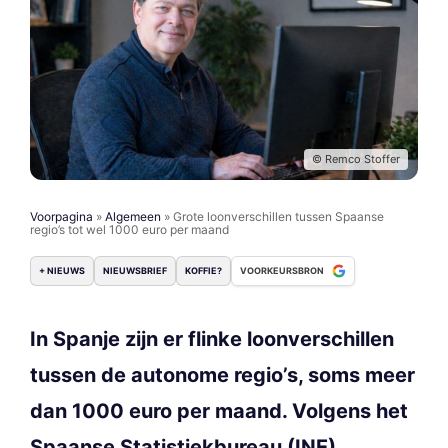
© Remco Stoffer
Voorpagina
»
Algemeen
»
Grote loonverschillen tussen Spaanse
regio’s tot wel 1000 euro per maand
+ NIEUWS
NIEUWSBRIEF
KOFFIE?
VOORKEURSBRON
In Spanje zijn er flinke loonverschillen
tussen de autonome regio’s, soms meer
dan 1000 euro per maand. Volgens het
Spaanse Statistiekbureau (INE),