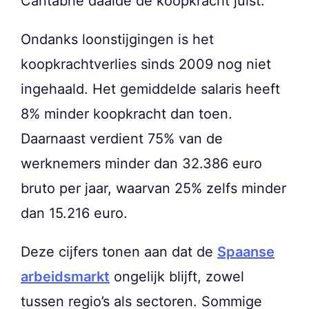
Cantabrië daalde de koopkracht juist.
Ondanks loonstijgingen is het
koopkrachtverlies sinds 2009 nog niet
ingehaald. Het gemiddelde salaris heeft
8% minder koopkracht dan toen.
Daarnaast verdient 75% van de
werknemers minder dan 32.386 euro
bruto per jaar, waarvan 25% zelfs minder
dan 15.216 euro.
Deze cijfers tonen aan dat de
Spaanse
arbeidsmarkt
ongelijk blijft, zowel
tussen regio’s als sectoren. Sommige