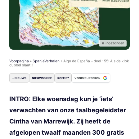
© ingezonden
Voorpagina
»
SpanjeVerhalen
»
Algo de España – deel 155: Als de klok
dubbel slaat!!!
+ NIEUWS
NIEUWSBRIEF
KOFFIE?
VOORKEURSBRON
INTRO: Elke woensdag kun je ‘iets’
verwachten van onze taalbegeleidster
Cintha van Marrewijk. Zij heeft de
afgelopen twaalf maanden 300 gratis