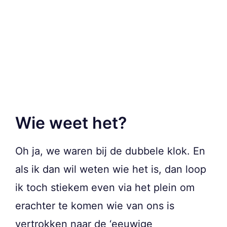
Wie weet het?
Oh ja, we waren bij de dubbele klok. En
als ik dan wil weten wie het is, dan loop
ik toch stiekem even via het plein om
erachter te komen wie van ons is
vertrokken naar de ‘eeuwige