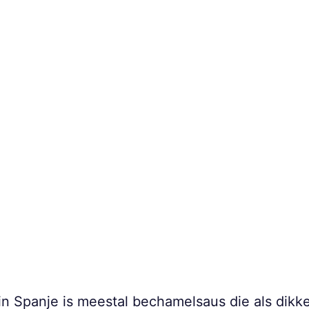
 in Spanje is meestal bechamelsaus die als dik