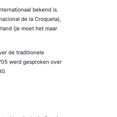
internationaal bekend is.
nacional de la Croqueta),
rland (je moet het maar
er de traditionele
 1705 werd gesproken over
30.