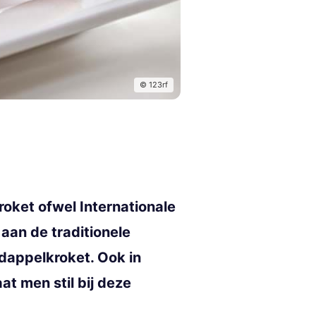
© 123rf
roket ofwel Internationale
 aan de traditionele
rdappelkroket. Ook in
at men stil bij deze