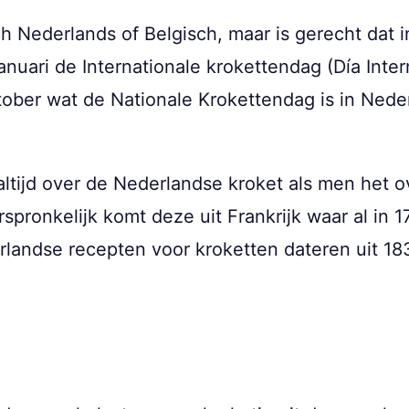
sch Nederlands of Belgisch, maar is gerecht dat 
nuari de Internationale krokettendag (Día Inter
tober wat de Nationale Krokettendag is in Nede
ltijd over de Nederlandse kroket als men het ov
rspronkelijk komt deze uit Frankrijk waar al in
landse recepten voor kroketten dateren uit 18