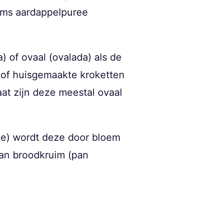
soms aardappelpuree
 of ovaal (ovalada) als de
’ of huisgemaakte kroketten
at zijn deze meestal ovaal
ne) wordt deze door bloem
van broodkruim (pan