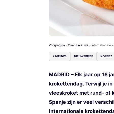
Voorpagina
»
Overig nieuws
»
Internationale 
+ NIEUWS
NIEUWSBRIEF
KOFFIE?
MADRID – Elk jaar op 16 ja
krokettendag. Terwijl je i
vleeskroket met rund- of k
Spanje zijn er veel verschi
Internationale krokettend