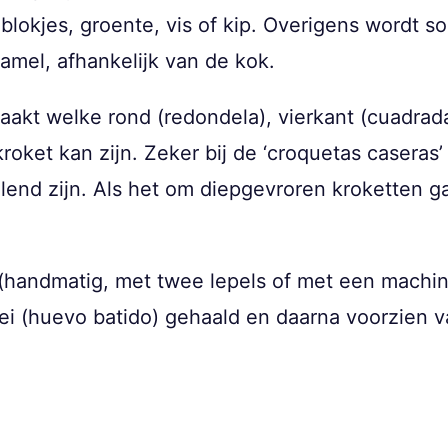
blokjes, groente, vis of kip. Overigens wordt 
hamel, afhankelijk van de kok.
kt welke rond (redondela), vierkant (cuadrada)
oket kan zijn. Zeker bij de ‘croquetas caseras
end zijn. Als het om diepgevroren kroketten ga
(handmatig, met twee lepels of met een machi
 ei (huevo batido) gehaald en daarna voorzien 