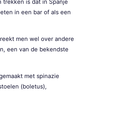
 trekken is dat in Spanje
geten in een bar of als een
spreekt men wel over andere
món, een van de bekendste
 gemaakt met spinazie
toelen (boletus),