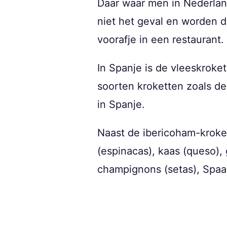
Daar waar men in Nederland
niet het geval en worden de
voorafje in een restaurant.
In Spanje is de vleeskroke
soorten kroketten zoals de
in Spanje.
Naast de ibericoham-kroke
(espinacas), kaas (queso),
champignons (setas), Spaans