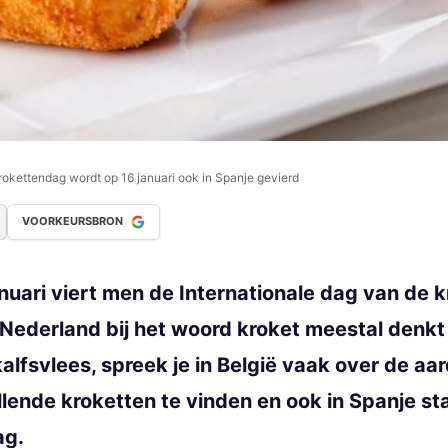
krokettendag wordt op 16 januari ook in Spanje gevierd
VOORKEURSBRON
nuari viert men de Internationale dag van de k
n Nederland bij het woord kroket meestal denkt
alfsvlees, spreek je in België vaak over de aa
llende kroketten te vinden en ook in Spanje sta
ag.