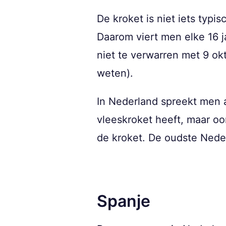
De kroket is niet iets typi
Daarom viert men elke 16 ja
niet te verwarren met 9 ok
weten).
In Nederland spreekt men a
vleeskroket heeft, maar oo
de kroket. De oudste Neder
Spanje