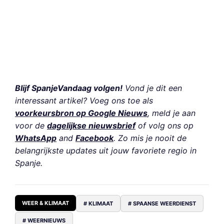
Blijf SpanjeVandaag volgen!
Vond je dit een
interessant artikel? Voeg ons toe als
voorkeursbron op Google Nieuws
, meld je aan
voor de
dagelijkse nieuwsbrief
of volg ons op
WhatsApp
and
Facebook
. Zo mis je nooit de
belangrijkste updates uit jouw favoriete regio in
Spanje.
WEER & KLIMAAT
# KLIMAAT
# SPAANSE WEERDIENST
# WEERNIEUWS